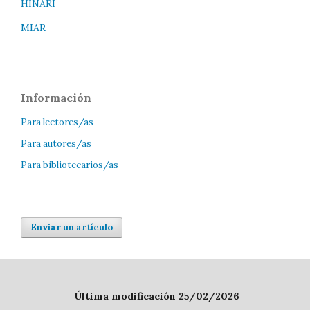
HINARI
MIAR
Información
Para lectores/as
Para autores/as
Para bibliotecarios/as
Enviar un artículo
Última modificación 25/02/2026