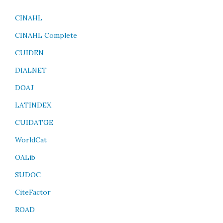
CINAHL
CINAHL Complete
CUIDEN
DIALNET
DOAJ
LATINDEX
CUIDATGE
WorldCat
OALib
SUDOC
CiteFactor
ROAD