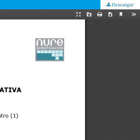
Descargar