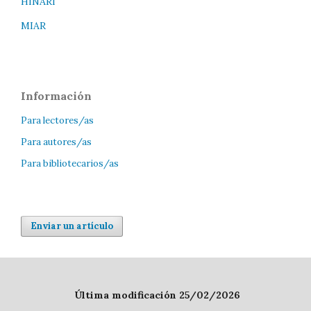
HINARI
MIAR
Información
Para lectores/as
Para autores/as
Para bibliotecarios/as
Enviar un artículo
Última modificación 25/02/2026