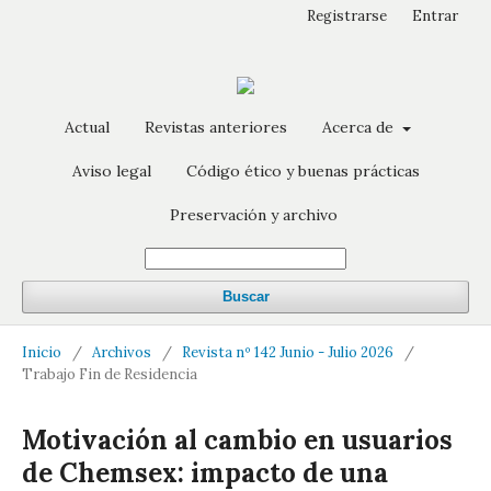
Registrarse
Entrar
Actual
Revistas anteriores
Acerca de
Aviso legal
Código ético y buenas prácticas
Preservación y archivo
Buscar
Inicio
/
Archivos
/
Revista nº 142 Junio - Julio 2026
/
Trabajo Fin de Residencia
Motivación al cambio en usuarios
de Chemsex: impacto de una