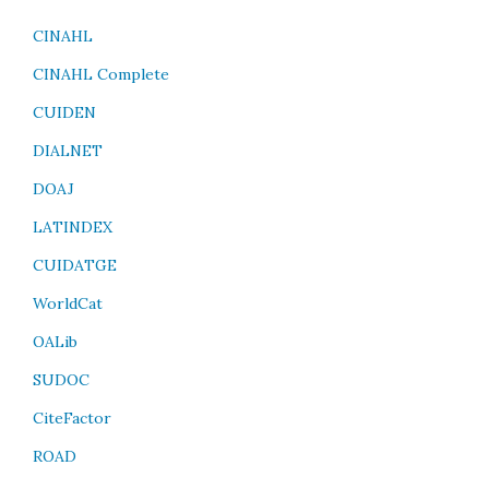
CINAHL
CINAHL Complete
CUIDEN
DIALNET
DOAJ
LATINDEX
CUIDATGE
WorldCat
OALib
SUDOC
CiteFactor
ROAD