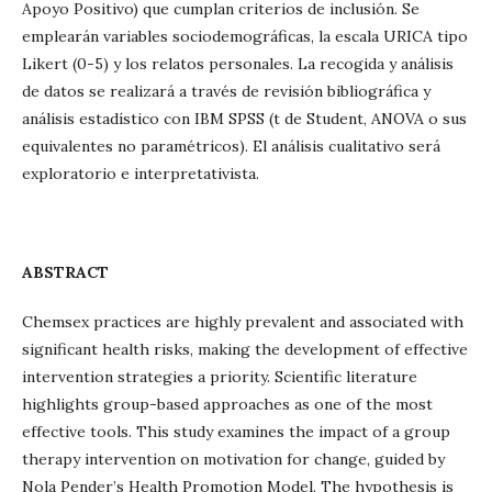
Apoyo Positivo) que cumplan criterios de inclusión. Se
emplearán variables sociodemográficas, la escala URICA tipo
Likert (0-5) y los relatos personales. La recogida y análisis
de datos se realizará a través de revisión bibliográfica y
análisis estadístico con IBM SPSS (t de Student, ANOVA o sus
equivalentes no paramétricos). El análisis cualitativo será
exploratorio e interpretativista.
ABSTRACT
Chemsex practices are highly prevalent and associated with
significant health risks, making the development of effective
intervention strategies a priority. Scientific literature
highlights group-based approaches as one of the most
effective tools. This study examines the impact of a group
therapy intervention on motivation for change, guided by
Nola Pender’s Health Promotion Model. The hypothesis is