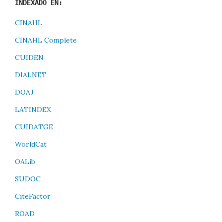
INDEXADO EN:
CINAHL
CINAHL Complete
CUIDEN
DIALNET
DOAJ
LATINDEX
CUIDATGE
WorldCat
OALib
SUDOC
CiteFactor
ROAD