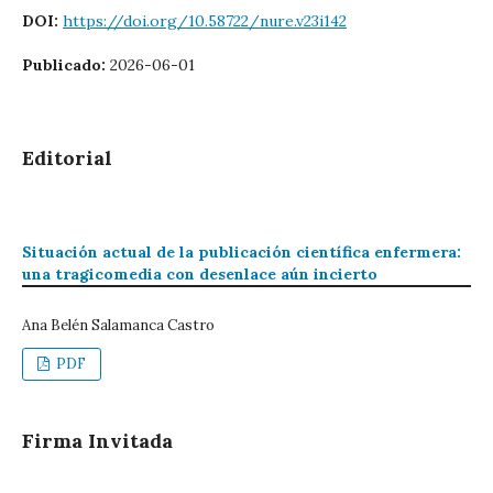
DOI:
https://doi.org/10.58722/nure.v23i142
Publicado:
2026-06-01
Editorial
Situación actual de la publicación científica enfermera:
una tragicomedia con desenlace aún incierto
Ana Belén Salamanca Castro
PDF
Firma Invitada