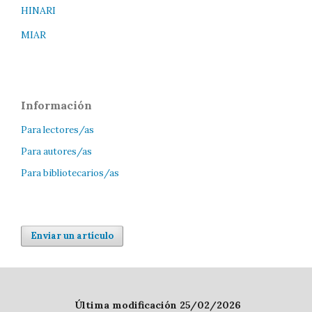
HINARI
MIAR
Información
Para lectores/as
Para autores/as
Para bibliotecarios/as
Enviar un artículo
Última modificación 25/02/2026