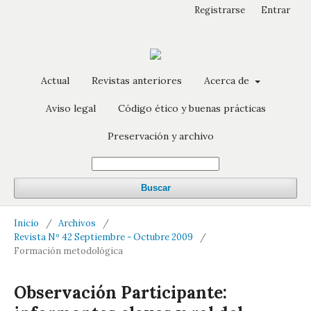
Registrarse
Entrar
Actual
Revistas anteriores
Acerca de
Aviso legal
Código ético y buenas prácticas
Preservación y archivo
Buscar
Inicio
/
Archivos
/
Revista Nº 42 Septiembre - Octubre 2009
/
Formación metodológica
Observación Participante: