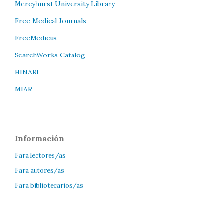
Mercyhurst University Library
Free Medical Journals
FreeMedicus
SearchWorks Catalog
HINARI
MIAR
Información
Para lectores/as
Para autores/as
Para bibliotecarios/as