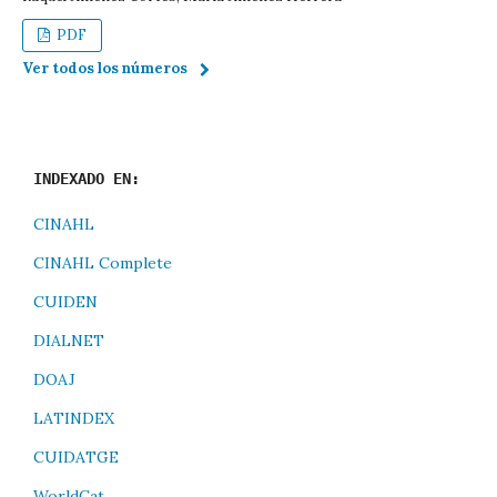
PDF
Ver todos los números
INDEXADO EN:
CINAHL
CINAHL Complete
CUIDEN
DIALNET
DOAJ
LATINDEX
CUIDATGE
WorldCat