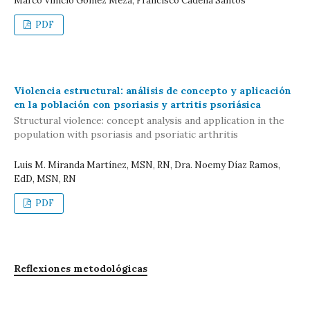
Marco Vinicio Gómez Meza, Francisco Cadena Santos
PDF
Violencia estructural: análisis de concepto y aplicación
en la población con psoriasis y artritis psoriásica
Structural violence: concept analysis and application in the
population with psoriasis and psoriatic arthritis
Luis M. Miranda Martínez, MSN, RN, Dra. Noemy Díaz Ramos,
EdD, MSN, RN
PDF
Reflexiones metodológicas