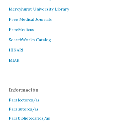
Mercyhurst University Library
Free Medical Journals
FreeMedicus
SearchWorks Catalog
HINARI
MIAR
Información
Para lectores/as
Para autores/as
Para bibliotecarios/as