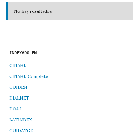
No hay resultados
INDEXADO EN:
CINAHL
CINAHL Complete
CUIDEN
DIALNET
DOAJ
LATINDEX
CUIDATGE