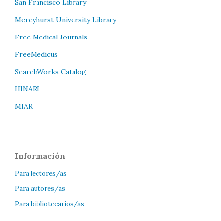
San Francisco Library
Mercyhurst University Library
Free Medical Journals
FreeMedicus
SearchWorks Catalog
HINARI
MIAR
Información
Para lectores/as
Para autores/as
Para bibliotecarios/as