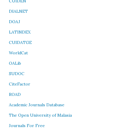
CUIDEN
DIALNET
DOAJ
LATINDEX
CUIDATGE
WorldCat
OALib
SUDOC
CiteFactor
ROAD
Academic Journals Database
The Open University of Malasia
Journals For Free