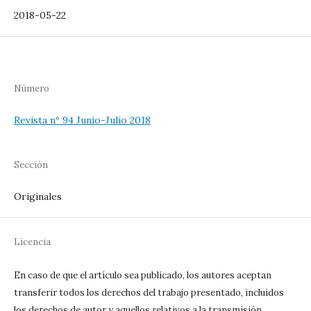
2018-05-22
Número
Revista nº 94 Junio-Julio 2018
Sección
Originales
Licencia
En caso de que el artículo sea publicado, los autores aceptan
transferir todos los derechos del trabajo presentado, incluidos
los derechos de autor y aquellos relativos a la transmisión