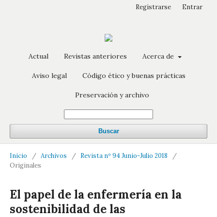
Registrarse
Entrar
Actual
Revistas anteriores
Acerca de
Aviso legal
Código ético y buenas prácticas
Preservación y archivo
Buscar
Inicio
/
Archivos
/
Revista nº 94 Junio-Julio 2018
/
Originales
El papel de la enfermería en la
sostenibilidad de las