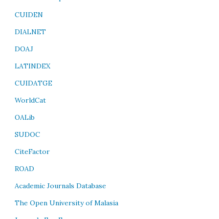
CUIDEN
DIALNET
DOAJ
LATINDEX
CUIDATGE
WorldCat
OALib
SUDOC
CiteFactor
ROAD
Academic Journals Database
The Open University of Malasia