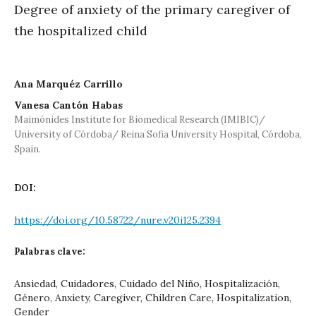
Degree of anxiety of the primary caregiver of
the hospitalized child
Ana Marquéz Carrillo
Vanesa Cantón Habas
Maimónides Institute for Biomedical Research (IMIBIC)/
University of Córdoba/ Reina Sofia University Hospital, Córdoba,
Spain.
DOI:
https://doi.org/10.58722/nure.v20i125.2394
Palabras clave:
Ansiedad, Cuidadores, Cuidado del Niño, Hospitalización,
Género, Anxiety, Caregiver, Children Care, Hospitalization,
Gender