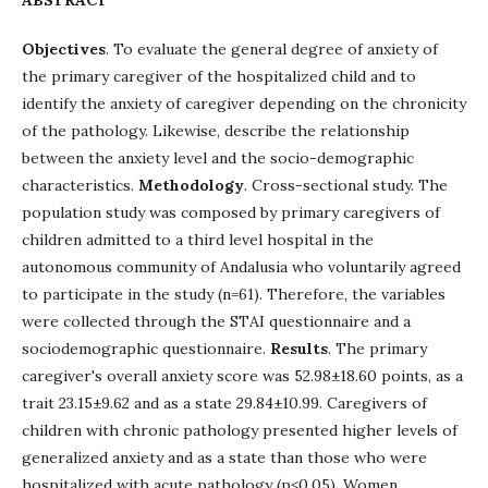
ABSTRACT
Objectives
. To evaluate the general degree of anxiety of
the primary caregiver of the hospitalized child and to
identify the anxiety of caregiver depending on the chronicity
of the pathology. Likewise, describe the relationship
between the anxiety level and the socio-demographic
characteristics.
Methodology
. Cross-sectional study. The
population study was composed by primary caregivers of
children admitted to a third level hospital in the
autonomous community of Andalusia who voluntarily agreed
to participate in the study (n=61). Therefore, the variables
were collected through the STAI questionnaire and a
sociodemographic questionnaire.
Results
. The primary
caregiver's overall anxiety score was 52.98±18.60 points, as a
trait 23.15±9.62 and as a state 29.84±10.99. Caregivers of
children with chronic pathology presented higher levels of
generalized anxiety and as a state than those who were
hospitalized with acute pathology (p≤0.05). Women