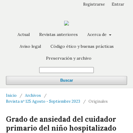
Registrarse
Entrar
Actual
Revistas anteriores
Acerca de
Aviso legal
Código ético y buenas prácticas
Preservación y archivo
Buscar
Inicio
/
Archivos
/
Revista nº 125 Agosto - Septiembre 2023
/
Originales
Grado de ansiedad del cuidador
primario del niño hospitalizado