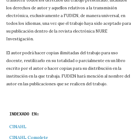
transferir todos los derechos del trabajo presentado, incluidos
los derechos de autor y aquellos relativos a la transmisión
electrónica, exclusivamente a FUDEN, de manera universal, en
todos los idiomas, una vez que el trabajo haya sido aceptado para
su publicación dentro de la revista electrónica NURE
Investigación.
El autor podrá hacer copias ilimitadas del trabajo para uso
docente, reutilizarlo en su totalidad o parcialmente en un libro
escrito por el autor o hacer copias para su distribución en la
institución en la que trabaja. FUDEN hará mención al nombre del
autor en las publicaciones que se realicen del trabajo.
INDEXADO EN:
CINAHL
CINAHL Complete