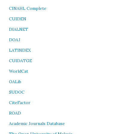
CINAHL Complete
CUIDEN
DIALNET
DOAJ
LATINDEX
CUIDATGE
WorldCat
OALib
SUDOC
CiteFactor
ROAD
Academic Journals Database