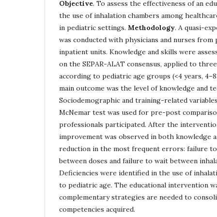
Objective
. To assess the effectiveness of an ed
the use of inhalation chambers among healthcar
in pediatric settings.
Methodology
. A quasi-ex
was conducted with physicians and nurses from 
inpatient units. Knowledge and skills were asses
on the SEPAR-ALAT consensus, applied to three 
according to pediatric age groups (<4 years, 4–8
main outcome was the level of knowledge and tech
Sociodemographic and training-related variables
McNemar test was used for pre-post comparis
professionals participated. After the intervention
improvement was observed in both knowledge and
reduction in the most frequent errors: failure t
between doses and failure to wait between inhal
Deficiencies were identified in the use of inhal
to pediatric age. The educational intervention w
complementary strategies are needed to consoli
competencies acquired.