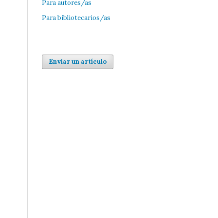
Para autores/as
Para bibliotecarios/as
Enviar un artículo