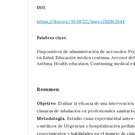
DOI:
https://doi.org/10.58722/nure.v21i136.2644
Palabras clave:
Dispositivos de administración de aerosoles, Pe
en Salud, Educación médica continua, Aerosol deli
Asthma, Health education, Continuing medical e
Resumen
Objetivo
. Evaluar la eficacia de una intervenció
cámaras de inhalación en profesionales sanitarios
Metodología.
Estudio cuasi experimental ante
y médicos de Urgencias y hospitalización pediátr
conocimientos y habilidades en el manejo de cám