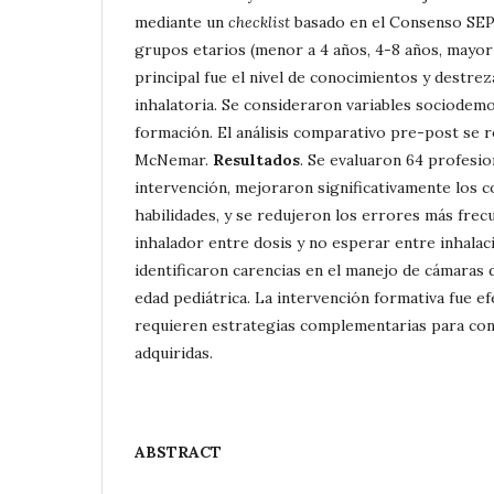
mediante un
checklist
basado en el Consenso SEP
grupos etarios (menor a 4 años, 4-8 años, mayor 
principal fue el nivel de conocimientos y destre
inhalatoria. Se consideraron variables sociodemo
formación. El análisis comparativo pre-post se r
McNemar.
Resultados
. Se evaluaron 64 profesio
intervención, mejoraron significativamente los 
habilidades, y se redujeron los errores más frecu
inhalador entre dosis y no esperar entre inhalac
identificaron carencias en el manejo de cámaras 
edad pediátrica. La intervención formativa fue ef
requieren estrategias complementarias para con
adquiridas.
ABSTRACT