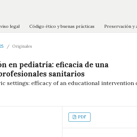
viso legal
Código ético y buenas prácticas
Preservación y 
025
/
Originales
n en pediatría: eficacia de una
rofesionales sanitarios
ic settings: efficacy of an educational intervention 
PDF