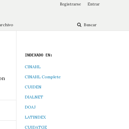
Registrarse
Entrar
archivo
Buscar
INDEXADO EN:
CINAHL
CINAHL Complete
on
CUIDEN
DIALNET
DOAJ
LATINDEX
CUIDATGE