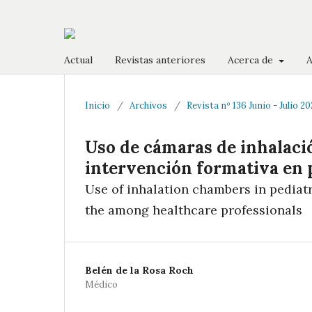
Actual
Revistas anteriores
Acerca de
A
Inicio
/
Archivos
/
Revista nº 136 Junio - Julio 2
Uso de cámaras de inhalació
intervención formativa en p
Use of inhalation chambers in pediatr
the among healthcare professionals
Belén de la Rosa Roch
Médico