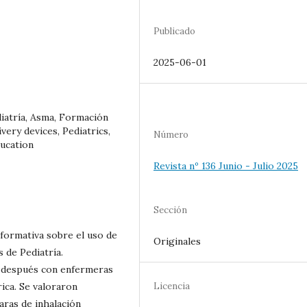
Publicado
2025-06-01
diatría, Asma, Formación
very devices, Pediatrics,
Número
ducation
Revista nº 136 Junio - Julio 2025
Sección
n formativa sobre el uso de
Originales
 de Pediatría.
s-después con enfermeras
ica. Se valoraron
Licencia
aras de inhalación