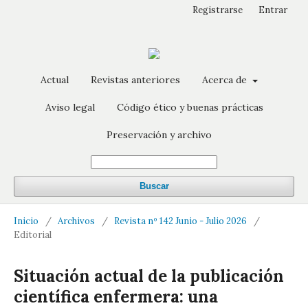
Registrarse
Entrar
Actual
Revistas anteriores
Acerca de
Aviso legal
Código ético y buenas prácticas
Preservación y archivo
Buscar
Inicio
/
Archivos
/
Revista nº 142 Junio - Julio 2026
/
Editorial
Situación actual de la publicación
científica enfermera: una