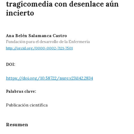
tragicomedia con desenlace aún
incierto
Ana Belén Salamanca Castro
Fundación para el desarrollo de la Enfermería
http://orcid.org/0000-0002-7121-7501
DOI:
https://doi.org/10.58722/nure.v23i142.2834
Palabras clave:
Publicación científica
Resumen