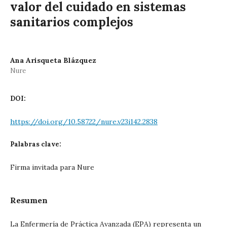
valor del cuidado en sistemas
sanitarios complejos
Ana Arisqueta Blázquez
Nure
DOI:
https://doi.org/10.58722/nure.v23i142.2838
Palabras clave:
Firma invitada para Nure
Resumen
La Enfermería de Práctica Avanzada (EPA) representa un