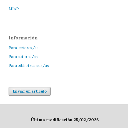
MIAR
Información
Para lectores/as
Para autores/as
Para bibliotecarios/as
Enviar un artículo
Última modificación 25/02/2026