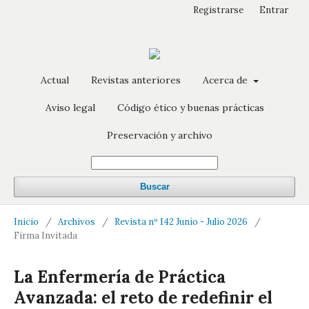
Registrarse
Entrar
Actual
Revistas anteriores
Acerca de
Aviso legal
Código ético y buenas prácticas
Preservación y archivo
Buscar
Inicio
/
Archivos
/
Revista nº 142 Junio - Julio 2026
/
Firma Invitada
La Enfermería de Práctica
Avanzada: el reto de redefinir el