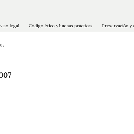
viso legal
Código ético y buenas prácticas
Preservación y 
007
2007