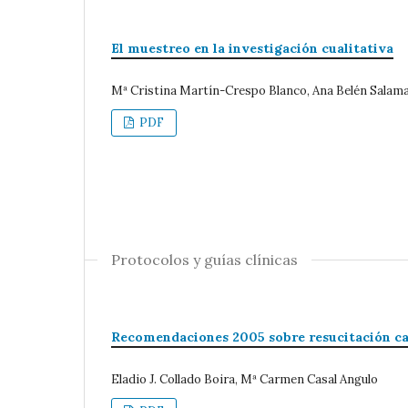
El muestreo en la investigación cualitativa
Mª Cristina Martín-Crespo Blanco, Ana Belén Salam
PDF
Protocolos y guías clínicas
Recomendaciones 2005 sobre resucitación ca
Eladio J. Collado Boira, Mª Carmen Casal Angulo