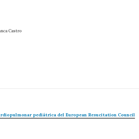
anca Castro
rdiopulmonar pediátrica del European Resucitation Council