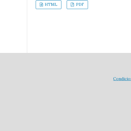
HTML
PDF
Condicio