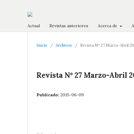
Actual
Revistas anteriores
Acerca de
A
Inicio
/
Archivos
/
Revista Nº 27 Marzo-Abril 2
Revista Nº 27 Marzo-Abril 
Publicado:
2015-06-09