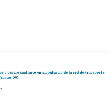
s a centro sanitario en ambulancia de la red de transporte
gencias 061
ez