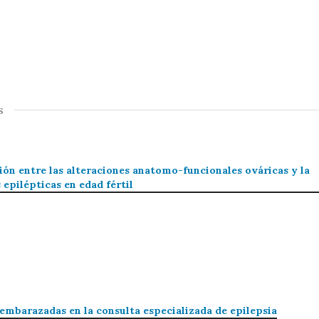
s
ción entre las alteraciones anatomo-funcionales ováricas y la
epilépticas en edad fértil
embarazadas en la consulta especializada de epilepsia