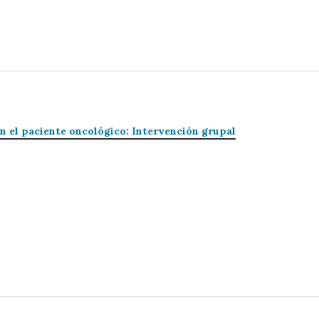
n el paciente oncológico: Intervención grupal