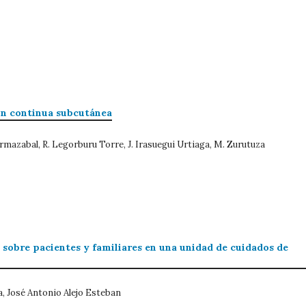
ión continua subcutánea
Ormazabal, R. Legorburu Torre, J. Irasuegui Urtiaga, M. Zurutuza
 sobre pacientes y familiares en una unidad de cuidados de
 José Antonio Alejo Esteban