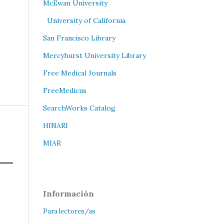
McEwan University
University of California
San Francisco Library
Mercyhurst University Library
Free Medical Journals
FreeMedicus
SearchWorks Catalog
HINARI
MIAR
Información
Para lectores/as