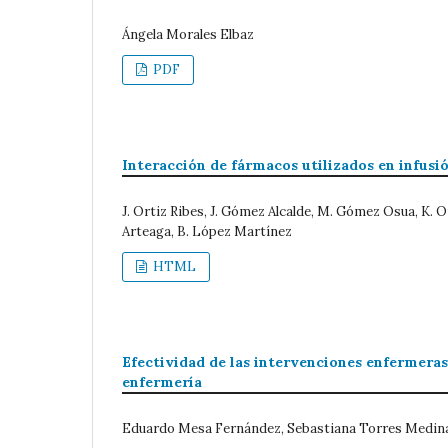
Ángela Morales Elbaz
PDF
Interacción de fármacos utilizados en infus
J. Ortiz Ribes, J. Gómez Alcalde, M. Gómez Osua, K. 
Arteaga, B. López Martínez
HTML
Efectividad de las intervenciones enfermeras
enfermería
Eduardo Mesa Fernández, Sebastiana Torres Medina,