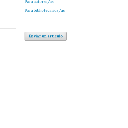
Para autores/as
Para bibliotecarios/as
Enviar un artículo