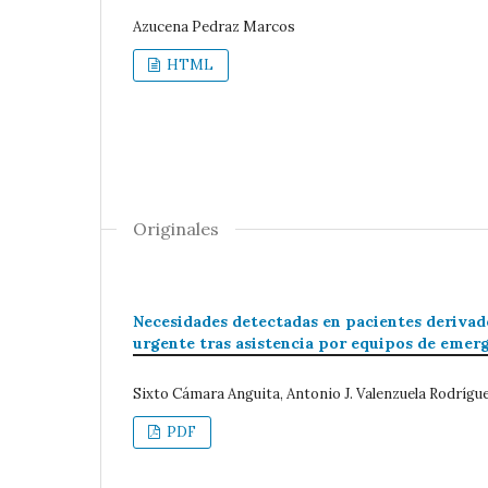
Azucena Pedraz Marcos
HTML
Originales
Necesidades detectadas en pacientes derivado
urgente tras asistencia por equipos de emer
Sixto Cámara Anguita, Antonio J. Valenzuela Rodrígu
PDF