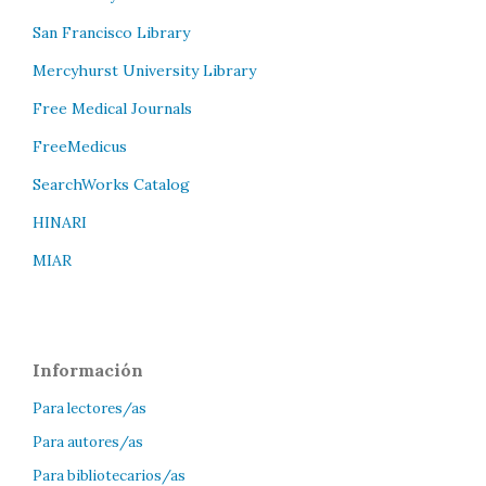
San Francisco Library
Mercyhurst University Library
Free Medical Journals
FreeMedicus
SearchWorks Catalog
HINARI
MIAR
Información
Para lectores/as
Para autores/as
Para bibliotecarios/as