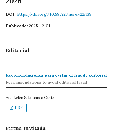
2026
DOI:
https://doi.org/10.58722/nure.v22i139
Publicado:
2025-12-01
Editorial
Recomendaciones para evitar el fraude editorial
Recommendations to avoid editorial fraud
Ana Belén Salamanca Castro
PDF
Firma Invitada