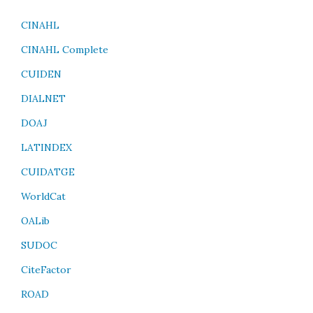
CINAHL
CINAHL Complete
CUIDEN
DIALNET
DOAJ
LATINDEX
CUIDATGE
WorldCat
OALib
SUDOC
CiteFactor
ROAD