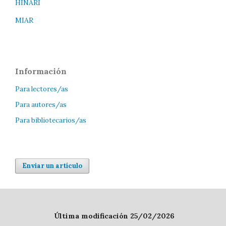
HINARI
MIAR
Información
Para lectores/as
Para autores/as
Para bibliotecarios/as
Enviar un artículo
Última modificación 25/02/2026